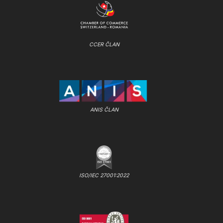
CCER ČLAN
ANIS ČLAN
ISO/IEC 27001:2022