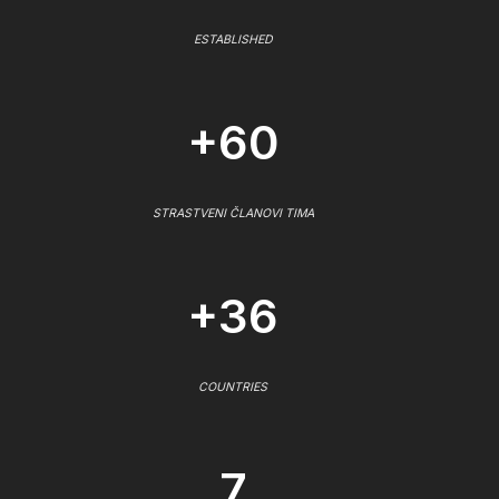
ESTABLISHED
+60
STRASTVENI ČLANOVI TIMA
+36
COUNTRIES
7