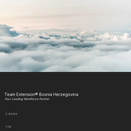
Team Extension® Bosnia Herzegovina
Your Leading Workforce Partner
O NAMA
TIM