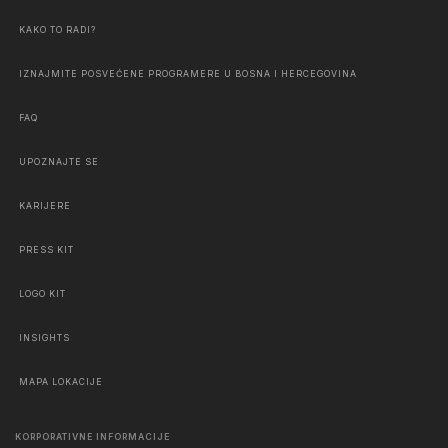
KAKO TO RADI?
IZNAJMITE POSVEĆENE PROGRAMERE U BOSNA I HERCEGOVINA
FAQ
UPOZNAJTE SE
KARIJERE
PRESS KIT
LOGO KIT
INSIGHTS
MAPA LOKACIJE
KORPORATIVNE INFORMACIJE