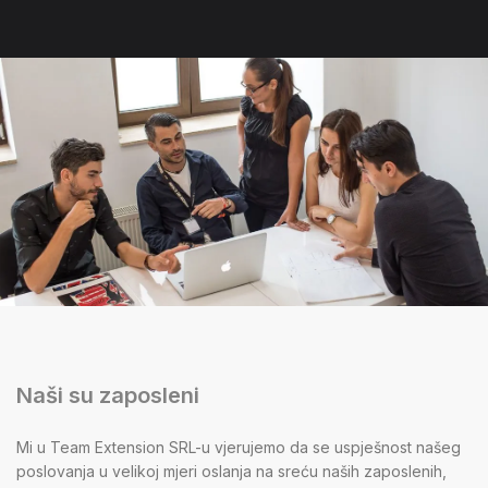
Naši su zaposleni
Mi u Team Extension SRL-u vjerujemo da se uspješnost našeg
poslovanja u velikoj mjeri oslanja na sreću naših zaposlenih,