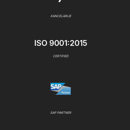
KANCELARIJE
ISO 9001:2015
CERTIFIED
SAP PARTNER