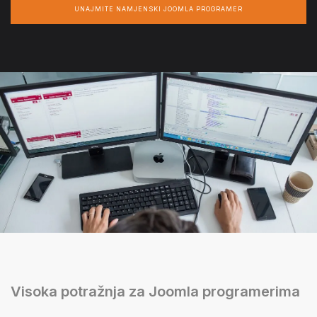
UNAJMITE NAMJENSKI JOOMLA PROGRAMER
Visoka potražnja za Joomla programerima