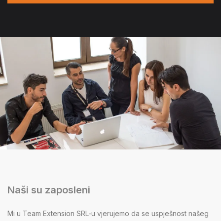
Naši su zaposleni
Mi u Team Extension SRL-u vjerujemo da se uspješnost našeg