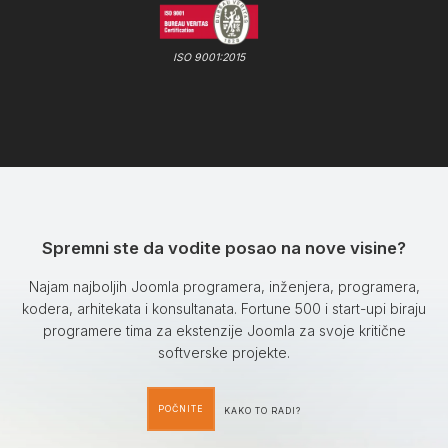
ISO 9001:2015
Spremni ste da vodite posao na nove visine?
Najam najboljih Joomla programera, inženjera, programera,
kodera, arhitekata i konsultanata. Fortune 500 i start-upi biraju
programere tima za ekstenzije Joomla za svoje kritične
softverske projekte.
POČNITE
KAKO TO RADI?