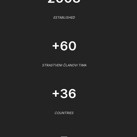
ESTABLISHED
+60
STRASTVENI ČLANOVI TIMA
+36
COUNTRIES