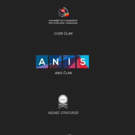
CCER ČLAN
ANIS ČLAN
ISO/IEC 27001:2022