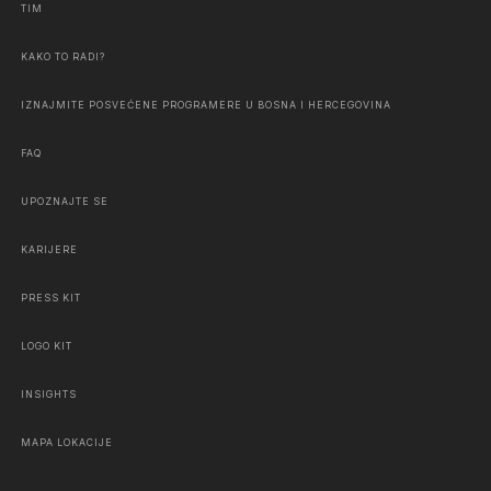
TIM
KAKO TO RADI?
IZNAJMITE POSVEĆENE PROGRAMERE U BOSNA I HERCEGOVINA
FAQ
UPOZNAJTE SE
KARIJERE
PRESS KIT
LOGO KIT
INSIGHTS
MAPA LOKACIJE