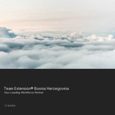
Team Extension® Bosnia Herzegovina
Your Leading Workforce Partner
O NAMA