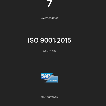
7
KANCELARIJE
ISO 9001:2015
CERTIFIED
SAP PARTNER