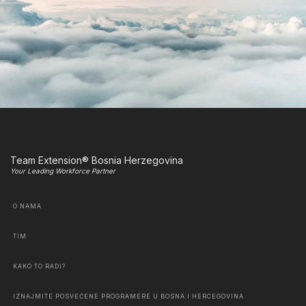
Team Extension® Bosnia Herzegovina
Your Leading Workforce Partner
O NAMA
TIM
KAKO TO RADI?
IZNAJMITE POSVEĆENE PROGRAMERE U BOSNA I HERCEGOVINA