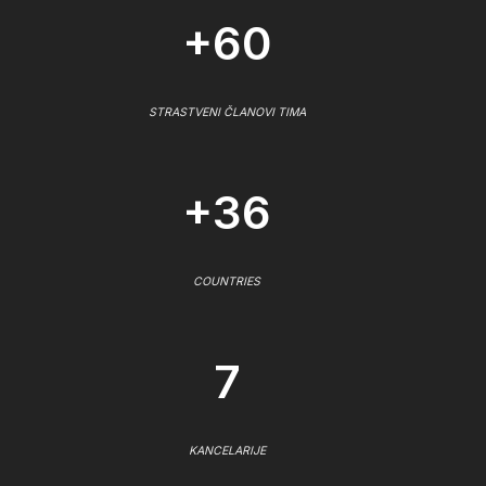
+60
STRASTVENI ČLANOVI TIMA
+36
COUNTRIES
7
KANCELARIJE