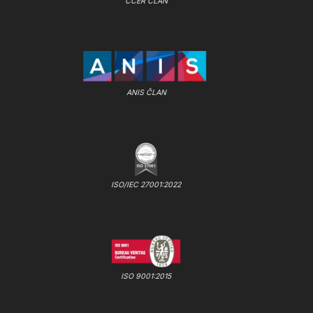
CCER ČLAN
ANIS ČLAN
ISO/IEC 27001:2022
ISO 9001:2015