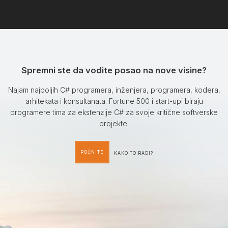
Spremni ste da vodite posao na nove visine?
Najam najboljih C# programera, inženjera, programera, kodera,
arhitekata i konsultanata. Fortune 500 i start-upi biraju
programere tima za ekstenzije C# za svoje kritične softverske
projekte.
POČNITE
KAKO TO RADI?