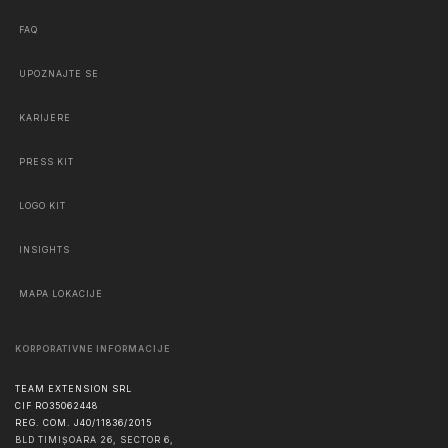
FAQ
UPOZNAJTE SE
KARIJERE
PRESS KIT
LOGO KIT
INSIGHTS
MAPA LOKACIJE
KORPORATIVNE INFORMACIJE
TEAM EXTENSION SRL
CIF RO35062448
REG. COM. J40/11836/2015
BLD TIMIȘOARA 26, SECTOR 6,