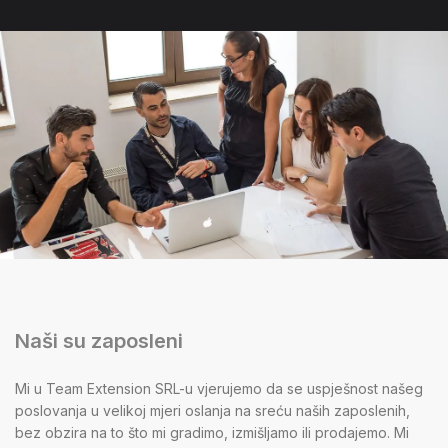
Naši su zaposleni
Mi u Team Extension SRL-u vjerujemo da se uspješnost našeg
poslovanja u velikoj mjeri oslanja na sreću naših zaposlenih,
bez obzira na to što mi gradimo, izmišljamo ili prodajemo. Mi