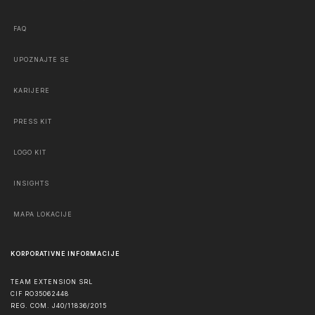
FAQ
UPOZNAJTE SE
KARIJERE
PRESS KIT
LOGO KIT
INSIGHTS
MAPA LOKACIJE
KORPORATIVNE INFORMACIJE
TEAM EXTENSION SRL
CIF RO35062448
REG. COM. J40/11836/2015