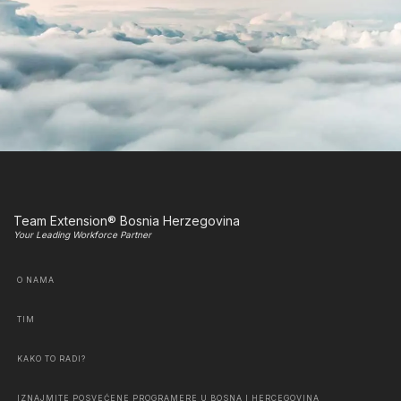
Team Extension® Bosnia Herzegovina
Your Leading Workforce Partner
O NAMA
TIM
KAKO TO RADI?
IZNAJMITE POSVEĆENE PROGRAMERE U BOSNA I HERCEGOVINA