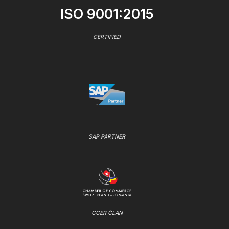
ISO 9001:2015
CERTIFIED
SAP PARTNER
CCER ČLAN