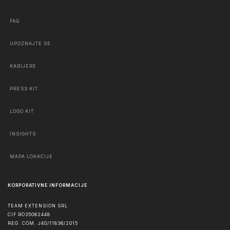
FAQ
UPOZNAJTE SE
KARIJERE
PRESS KIT
LOGO KIT
INSIGHTS
MAPA LOKACIJE
KORPORATIVNE INFORMACIJE
TEAM EXTENSION SRL
CIF RO35062448
REG. COM. J40/11836/2015