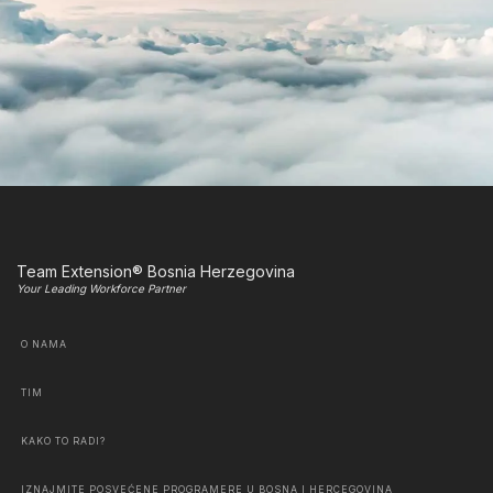
Team Extension® Bosnia Herzegovina
Your Leading Workforce Partner
O NAMA
TIM
KAKO TO RADI?
IZNAJMITE POSVEĆENE PROGRAMERE U BOSNA I HERCEGOVINA