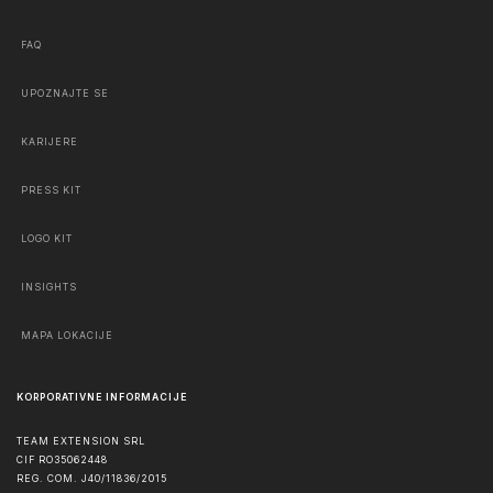
FAQ
UPOZNAJTE SE
KARIJERE
PRESS KIT
LOGO KIT
INSIGHTS
MAPA LOKACIJE
KORPORATIVNE INFORMACIJE
TEAM EXTENSION SRL
CIF RO35062448
REG. COM. J40/11836/2015