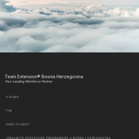
Team Extension® Bosnia Herzegovina
Your Leading Workforce Partner
O NAMA
TIM
KAKO TO RADI?
IZNAJMITE POSVEĆENE PROGRAMERE U BOSNA I HERCEGOVINA