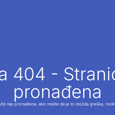
 404 - Strani
pronađena
ažili nije pronađena, ako mislite da je to možda greška, moli