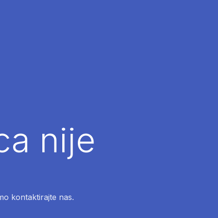
ca nije
mo kontaktirajte nas.