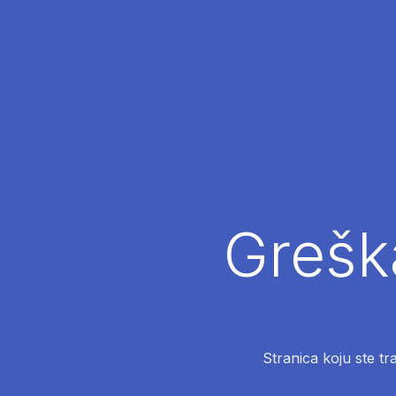
Greška
Stranica koju ste tr