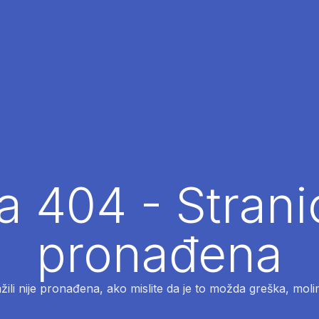
 404 - Strani
pronađena
ažili nije pronađena, ako mislite da je to možda greška, moli