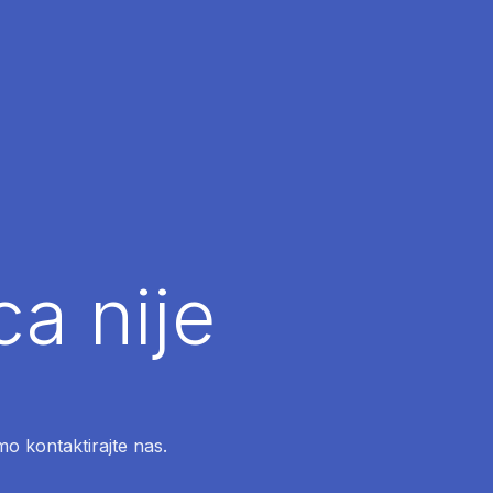
ca nije
mo kontaktirajte nas.