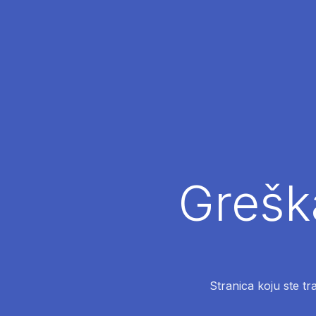
Greška
Stranica koju ste tr