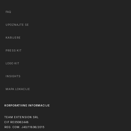
FAQ
UPOZNAJTE SE
KARIJERE
PRESS KIT
LOGO KIT
INSIGHTS
MAPA LOKACIJE
KORPORATIVNE INFORMACIJE
TEAM EXTENSION SRL
CIF RO35062448
REG. COM. J40/11836/2015