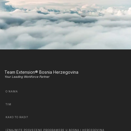
Team Extension® Bosnia Herzegovina
Your Leading Workforce Partner
O NAMA
TIM
KAKO TO RADI?
IZNAJMITE POSVEĆENE PROGRAMERE U BOSNA I HERCEGOVINA