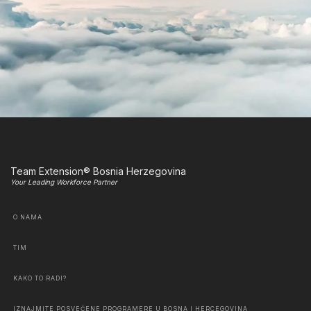
Team Extension® Bosnia Herzegovina
Your Leading Workforce Partner
O NAMA
TIM
KAKO TO RADI?
IZNAJMITE POSVEĆENE PROGRAMERE U BOSNA I HERCEGOVINA