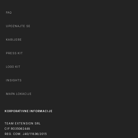
FAQ
UPOZNAJTE SE
KARIJERE
PRESS KIT
LOGO KIT
INSIGHTS
MAPA LOKACIJE
KORPORATIVNE INFORMACIJE
TEAM EXTENSION SRL
CIF RO35062448
REG. COM. J40/11836/2015