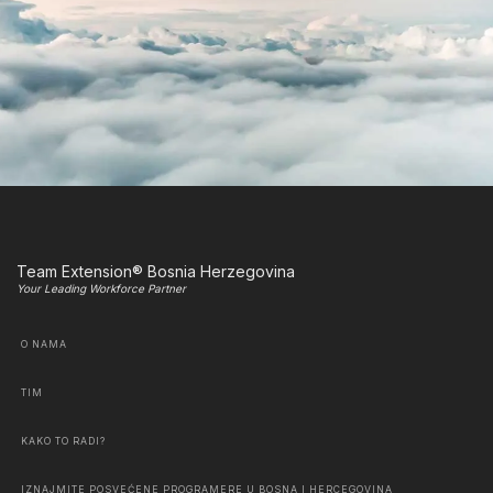
Team Extension® Bosnia Herzegovina
Your Leading Workforce Partner
O NAMA
TIM
KAKO TO RADI?
IZNAJMITE POSVEĆENE PROGRAMERE U BOSNA I HERCEGOVINA