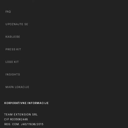
FAQ
UPOZNAJTE SE
KARIJERE
PRESS KIT
LOGO KIT
INSIGHTS
MAPA LOKACIJE
KORPORATIVNE INFORMACIJE
TEAM EXTENSION SRL
CIF RO35062448
REG. COM. J40/11836/2015