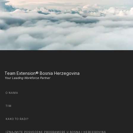
Team Extension® Bosnia Herzegovina
Your Leading Workforce Partner
O NAMA
TIM
KAKO TO RADI?
IZNAJMITE POSVEĆENE PROGRAMERE U BOSNA I HERCEGOVINA