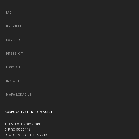
FAQ
UPOZNAJTE SE
KARIJERE
PRESS KIT
LOGO KIT
INSIGHTS
MAPA LOKACIJE
KORPORATIVNE INFORMACIJE
TEAM EXTENSION SRL
CIF RO35062448
REG. COM. J40/11836/2015