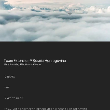
Team Extension® Bosnia Herzegovina
Your Leading Workforce Partner
O NAMA
TIM
KAKO TO RADI?
IZNAJMITE POSVEĆENE PROGRAMERE U BOSNA I HERCEGOVINA