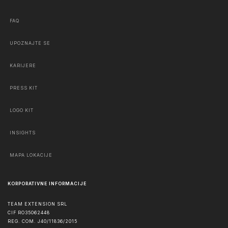
FAQ
UPOZNAJTE SE
KARIJERE
PRESS KIT
LOGO KIT
INSIGHTS
MAPA LOKACIJE
KORPORATIVNE INFORMACIJE
TEAM EXTENSION SRL
CIF RO35062448
REG. COM. J40/11836/2015