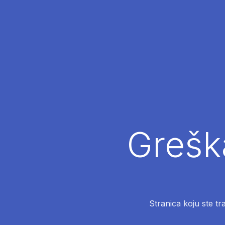
Greška
Stranica koju ste tr