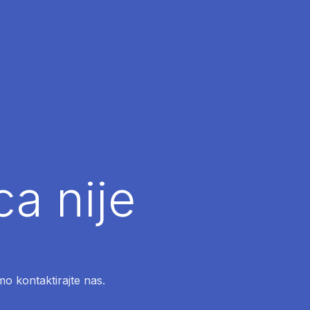
ca nije
mo kontaktirajte nas.