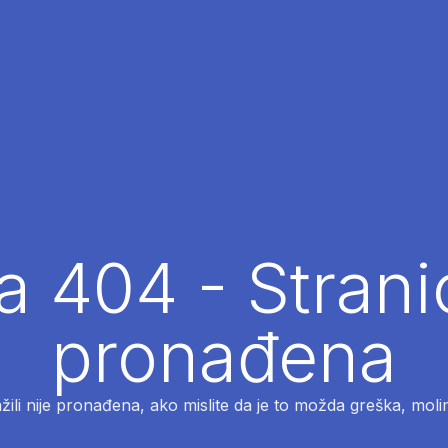
 404 - Strani
pronađena
ažili nije pronađena, ako mislite da je to možda greška, moli