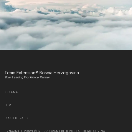
Team Extension® Bosnia Herzegovina
Your Leading Workforce Partner
O NAMA
TIM
KAKO TO RADI?
IZNAJMITE POSVEĆENE PROGRAMERE U BOSNA I HERCEGOVINA