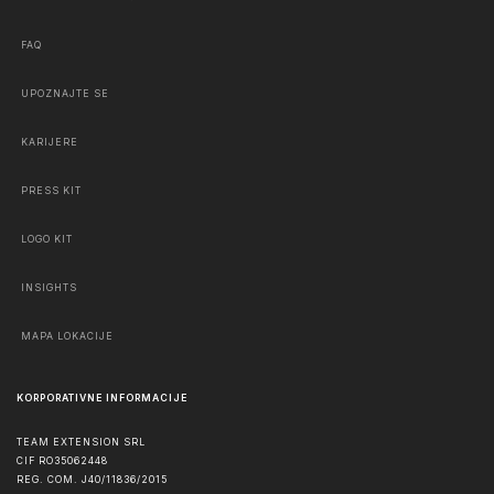
FAQ
UPOZNAJTE SE
KARIJERE
PRESS KIT
LOGO KIT
INSIGHTS
MAPA LOKACIJE
KORPORATIVNE INFORMACIJE
TEAM EXTENSION SRL
CIF RO35062448
REG. COM. J40/11836/2015