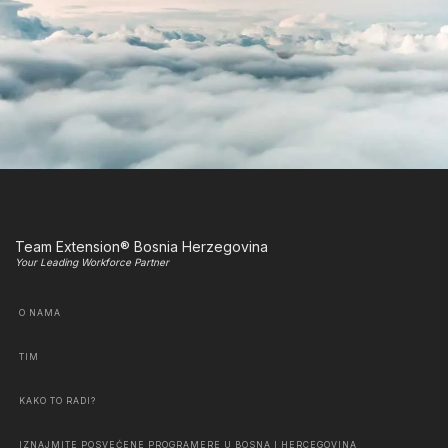
Team Extension® Bosnia Herzegovina
Your Leading Workforce Partner
O NAMA
TIM
KAKO TO RADI?
IZNAJMITE POSVEĆENE PROGRAMERE U BOSNA I HERCEGOVINA