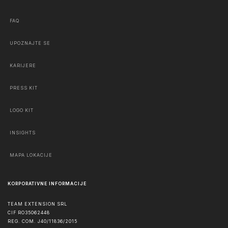
FAQ
UPOZNAJTE SE
KARIJERE
PRESS KIT
LOGO KIT
INSIGHTS
MAPA LOKACIJE
KORPORATIVNE INFORMACIJE
TEAM EXTENSION SRL
CIF RO35062448
REG. COM. J40/11836/2015