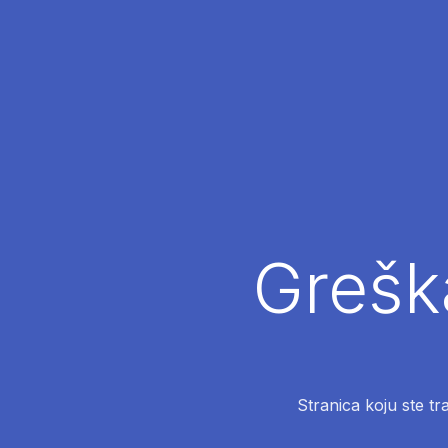
Greška
Stranica koju ste tr