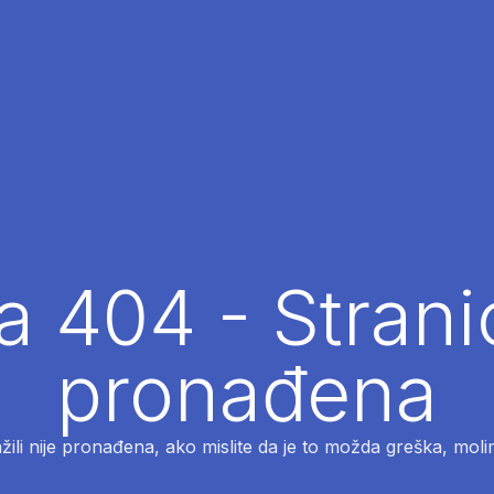
 404 - Strani
pronađena
ažili nije pronađena, ako mislite da je to možda greška, moli