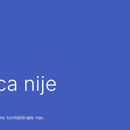
ca nije
mo kontaktirajte nas.