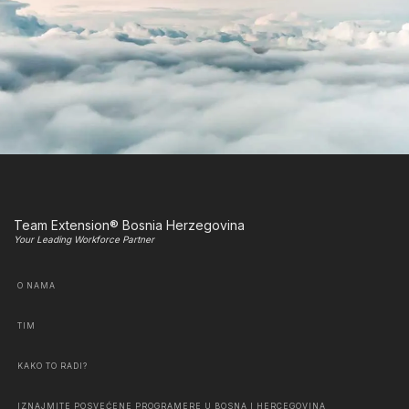
Team Extension® Bosnia Herzegovina
Your Leading Workforce Partner
O NAMA
TIM
KAKO TO RADI?
IZNAJMITE POSVEĆENE PROGRAMERE U BOSNA I HERCEGOVINA