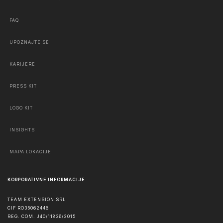
FAQ
UPOZNAJTE SE
KARIJERE
PRESS KIT
LOGO KIT
INSIGHTS
MAPA LOKACIJE
KORPORATIVNE INFORMACIJE
TEAM EXTENSION SRL
CIF RO35062448
REG. COM. J40/11836/2015