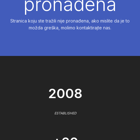
pronađena
Stranica koju ste tražili nije pronađena, ako mislite da je to
možda greška, molimo kontaktirajte nas.
2008
ESTABLISHED