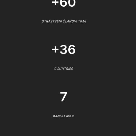
+60
STRASTVENI ČLANOVI TIMA
+36
COUNTRIES
7
KANCELARIJE