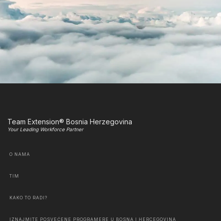
Team Extension® Bosnia Herzegovina
Your Leading Workforce Partner
O NAMA
TIM
KAKO TO RADI?
IZNAJMITE POSVEĆENE PROGRAMERE U BOSNA I HERCEGOVINA