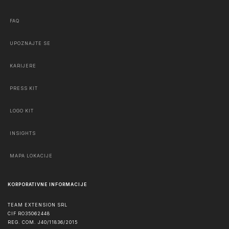
FAQ
UPOZNAJTE SE
KARIJERE
PRESS KIT
LOGO KIT
INSIGHTS
MAPA LOKACIJE
KORPORATIVNE INFORMACIJE
TEAM EXTENSION SRL
CIF RO35062448
REG. COM. J40/11836/2015