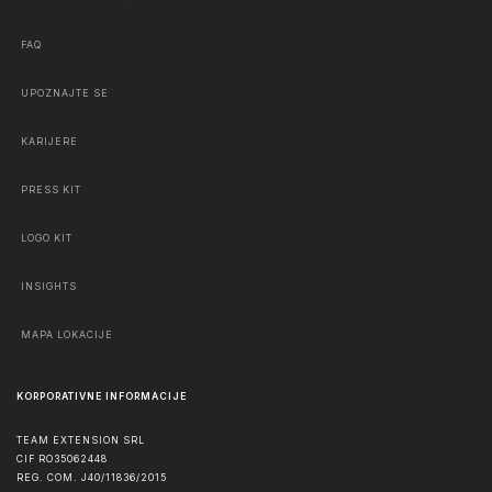
FAQ
UPOZNAJTE SE
KARIJERE
PRESS KIT
LOGO KIT
INSIGHTS
MAPA LOKACIJE
KORPORATIVNE INFORMACIJE
TEAM EXTENSION SRL
CIF RO35062448
REG. COM. J40/11836/2015