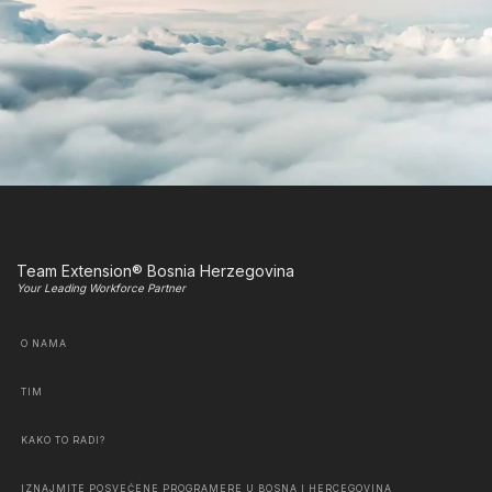
Team Extension® Bosnia Herzegovina
Your Leading Workforce Partner
O NAMA
TIM
KAKO TO RADI?
IZNAJMITE POSVEĆENE PROGRAMERE U BOSNA I HERCEGOVINA