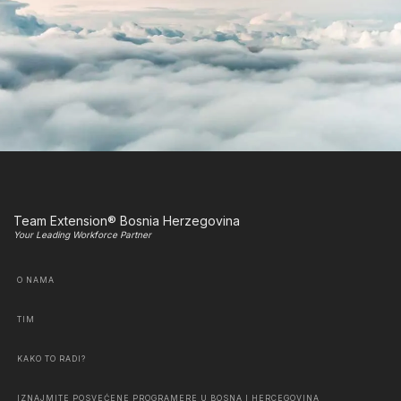
Team Extension® Bosnia Herzegovina
Your Leading Workforce Partner
O NAMA
TIM
KAKO TO RADI?
IZNAJMITE POSVEĆENE PROGRAMERE U BOSNA I HERCEGOVINA