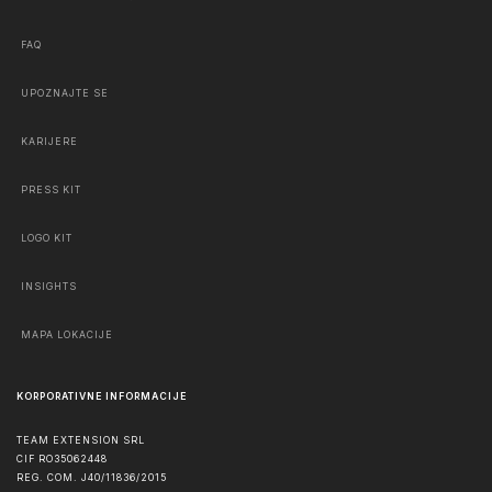
FAQ
UPOZNAJTE SE
KARIJERE
PRESS KIT
LOGO KIT
INSIGHTS
MAPA LOKACIJE
KORPORATIVNE INFORMACIJE
TEAM EXTENSION SRL
CIF RO35062448
REG. COM. J40/11836/2015