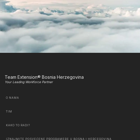
Team Extension® Bosnia Herzegovina
Your Leading Workforce Partner
O NAMA
TIM
KAKO TO RADI?
IZNAJMITE POSVEĆENE PROGRAMERE U BOSNA I HERCEGOVINA