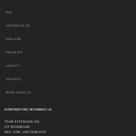
FAQ
UPOZNAJTE SE
KARIJERE
PRESS KIT
LOGO KIT
INSIGHTS
MAPA LOKACIJE
KORPORATIVNE INFORMACIJE
TEAM EXTENSION SRL
CIF RO35062448
REG. COM. J40/11836/2015