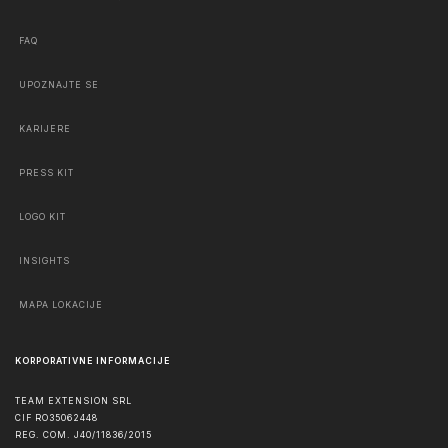
FAQ
UPOZNAJTE SE
KARIJERE
PRESS KIT
LOGO KIT
INSIGHTS
MAPA LOKACIJE
KORPORATIVNE INFORMACIJE
TEAM EXTENSION SRL
CIF RO35062448
REG. COM. J40/11836/2015