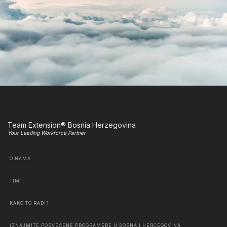
Team Extension® Bosnia Herzegovina
Your Leading Workforce Partner
O NAMA
TIM
KAKO TO RADI?
IZNAJMITE POSVEĆENE PROGRAMERE U BOSNA I HERCEGOVINA