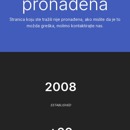
pronađena
Stranica koju ste tražili nije pronađena, ako mislite da je to
možda greška, molimo kontaktirajte nas.
2008
ESTABLISHED