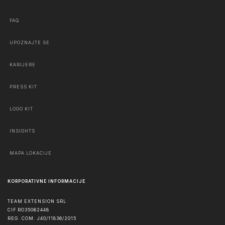
FAQ
UPOZNAJTE SE
KARIJERE
PRESS KIT
LOGO KIT
INSIGHTS
MAPA LOKACIJE
KORPORATIVNE INFORMACIJE
TEAM EXTENSION SRL
CIF RO35062448
REG. COM. J40/11836/2015