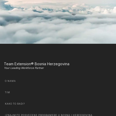
Team Extension® Bosnia Herzegovina
Your Leading Workforce Partner
O NAMA
TIM
KAKO TO RADI?
IZNAJMITE POSVEĆENE PROGRAMERE U BOSNA I HERCEGOVINA