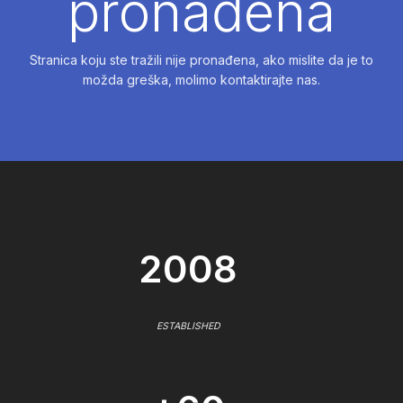
pronađena
Stranica koju ste tražili nije pronađena, ako mislite da je to
možda greška, molimo kontaktirajte nas.
2008
ESTABLISHED