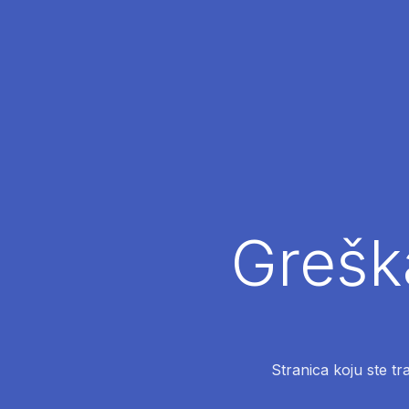
Greška
Stranica koju ste tr