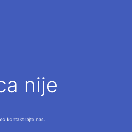
ca nije
mo kontaktirajte nas.