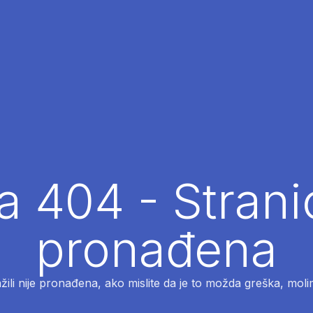
 404 - Strani
pronađena
ažili nije pronađena, ako mislite da je to možda greška, moli