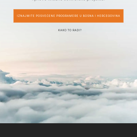
IZNAJMITE POSVEĆENE PROGRAMERE U BOSNA I HERCEGOVINA
KAKO TO RADI?