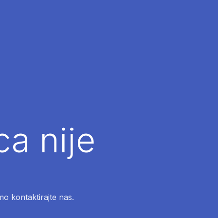
ca nije
mo kontaktirajte nas.