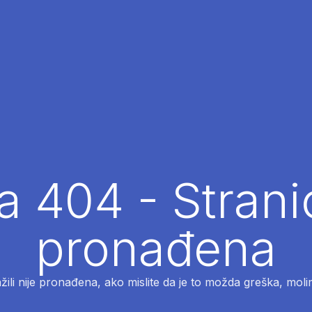
 404 - Strani
pronađena
ažili nije pronađena, ako mislite da je to možda greška, moli