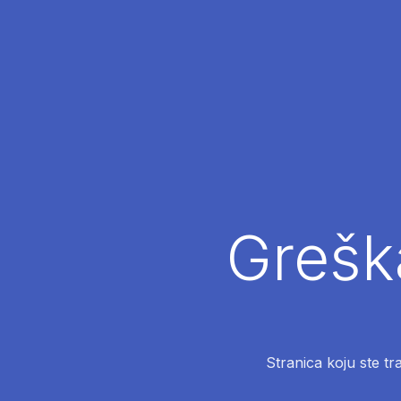
Greška
Stranica koju ste tr