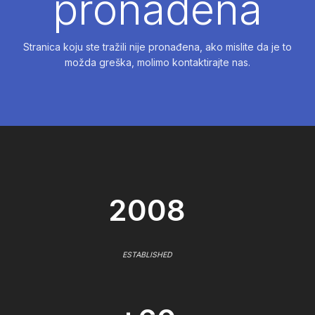
pronađena
Stranica koju ste tražili nije pronađena, ako mislite da je to
možda greška, molimo kontaktirajte nas.
2008
ESTABLISHED