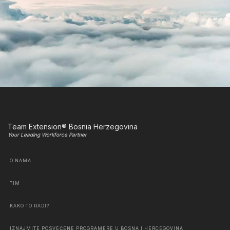
Team Extension® Bosnia Herzegovina
Your Leading Workforce Partner
O NAMA
TIM
KAKO TO RADI?
IZNAJMITE POSVEĆENE PROGRAMERE U BOSNA I HERCEGOVINA