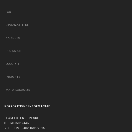
FAQ
UPOZNAJTE SE
KARIJERE
PRESS KIT
LOGO KIT
INSIGHTS
MAPA LOKACIJE
KORPORATIVNE INFORMACIJE
TEAM EXTENSION SRL
CIF RO35062448
REG. COM. J40/11836/2015