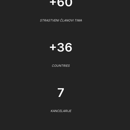
+60
STRASTVENI ČLANOVI TIMA
+36
COUNTRIES
7
KANCELARIJE