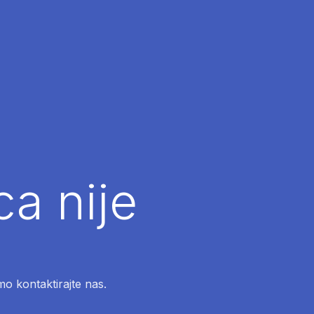
ca nije
mo kontaktirajte nas.