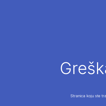
Greška
Stranica koju ste tr