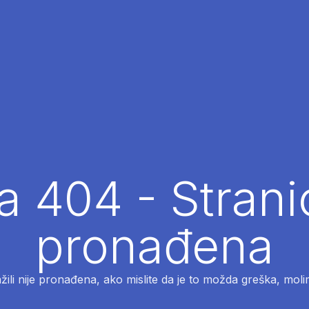
 404 - Strani
pronađena
ažili nije pronađena, ako mislite da je to možda greška, moli