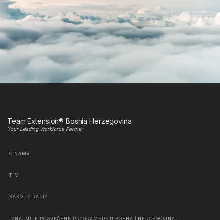
Team Extension® Bosnia Herzegovina
Your Leading Workforce Partner
O NAMA
TIM
KAKO TO RADI?
IZNAJMITE POSVEĆENE PROGRAMERE U BOSNA I HERCEGOVINA