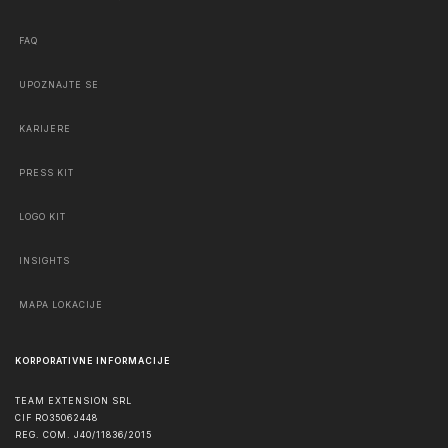
FAQ
UPOZNAJTE SE
KARIJERE
PRESS KIT
LOGO KIT
INSIGHTS
MAPA LOKACIJE
KORPORATIVNE INFORMACIJE
TEAM EXTENSION SRL
CIF RO35062448
REG. COM. J40/11836/2015