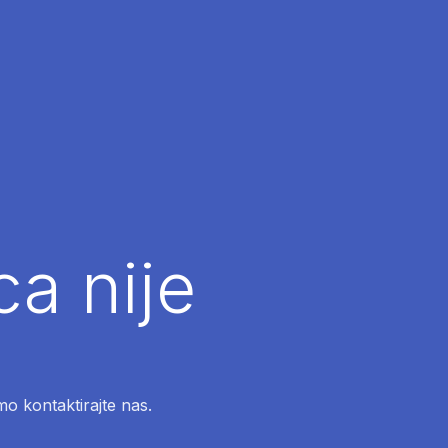
ca nije
mo kontaktirajte nas.