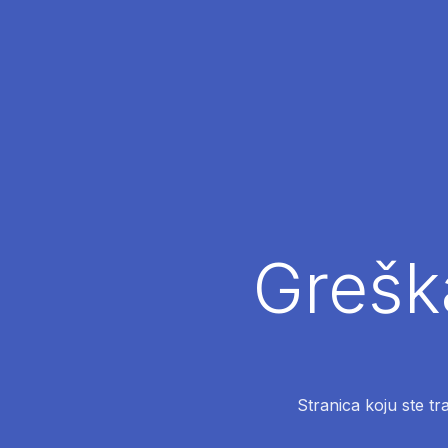
Greška
Stranica koju ste tr