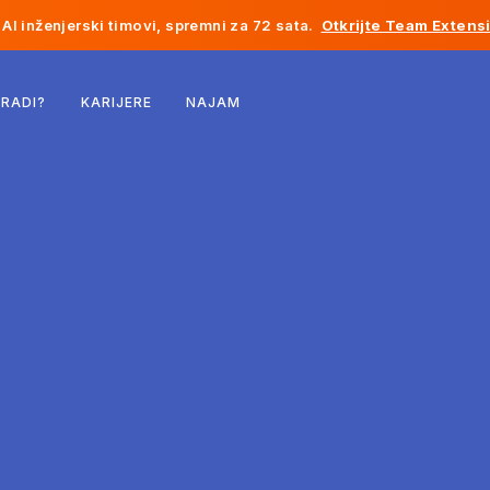
AI inženjerski timovi, spremni za 72 sata.
Otkrijte Team Extens
Belgija
 RADI?
KARIJERE
NAJAM
Francuska
Irska
Holandija
Švicarska
Sjedinjene Države
Bosna i Hercegovina
Estonija
Latvija
Moldavija