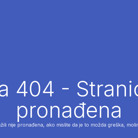
 404 - Strani
pronađena
ažili nije pronađena, ako mislite da je to možda greška, moli