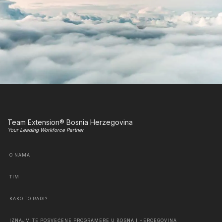
Team Extension® Bosnia Herzegovina
Your Leading Workforce Partner
O NAMA
TIM
KAKO TO RADI?
IZNAJMITE POSVEĆENE PROGRAMERE U BOSNA I HERCEGOVINA