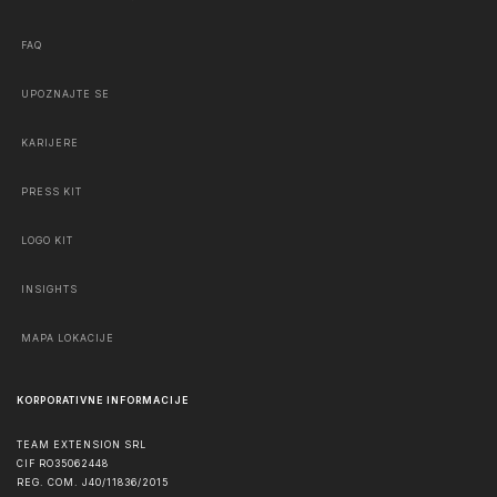
FAQ
UPOZNAJTE SE
KARIJERE
PRESS KIT
LOGO KIT
INSIGHTS
MAPA LOKACIJE
KORPORATIVNE INFORMACIJE
TEAM EXTENSION SRL
CIF RO35062448
REG. COM. J40/11836/2015