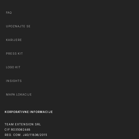
FAQ
UPOZNAJTE SE
KARIJERE
PRESS KIT
LOGO KIT
INSIGHTS
MAPA LOKACIJE
KORPORATIVNE INFORMACIJE
TEAM EXTENSION SRL
CIF RO35062448
REG. COM. J40/11836/2015