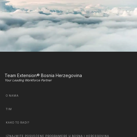
Team Extension® Bosnia Herzegovina
Your Leading Workforce Partner
O NAMA
TIM
KAKO TO RADI?
IZNAJMITE POSVEĆENE PROGRAMERE U BOSNA I HERCEGOVINA