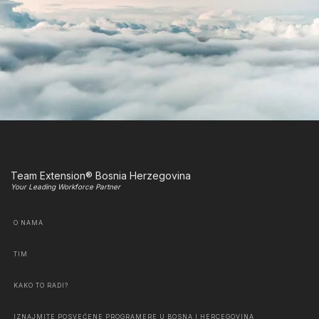
Team Extension® Bosnia Herzegovina
Your Leading Workforce Partner
O NAMA
TIM
KAKO TO RADI?
IZNAJMITE POSVEĆENE PROGRAMERE U BOSNA I HERCEGOVINA