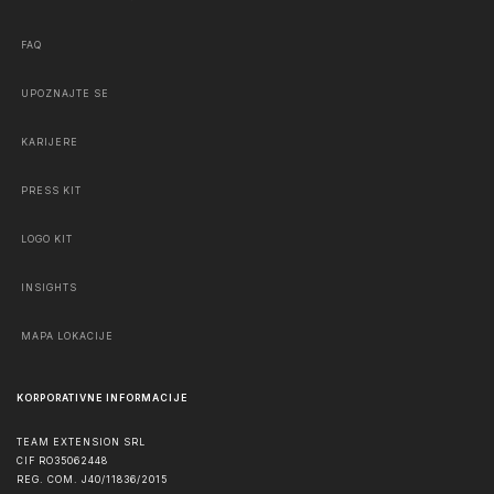
FAQ
UPOZNAJTE SE
KARIJERE
PRESS KIT
LOGO KIT
INSIGHTS
MAPA LOKACIJE
KORPORATIVNE INFORMACIJE
TEAM EXTENSION SRL
CIF RO35062448
REG. COM. J40/11836/2015