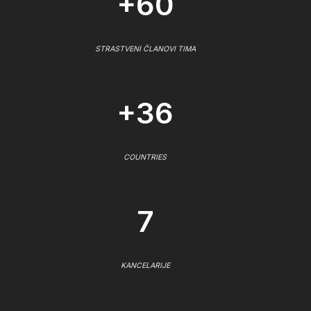
+60
STRASTVENI ČLANOVI TIMA
+36
COUNTRIES
7
KANCELARIJE