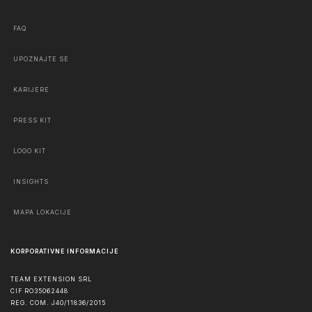
FAQ
UPOZNAJTE SE
KARIJERE
PRESS KIT
LOGO KIT
INSIGHTS
MAPA LOKACIJE
KORPORATIVNE INFORMACIJE
TEAM EXTENSION SRL
CIF RO35062448
REG. COM. J40/11836/2015