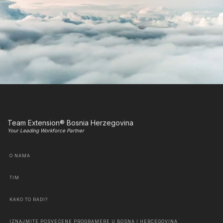
Team Extension® Bosnia Herzegovina
Your Leading Workforce Partner
O NAMA
TIM
KAKO TO RADI?
IZNAJMITE POSVEĆENE PROGRAMERE U BOSNA I HERCEGOVINA