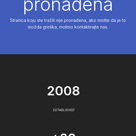
pronađena
Stranica koju ste tražili nije pronađena, ako mislite da je to
možda greška, molimo kontaktirajte nas.
2008
ESTABLISHED