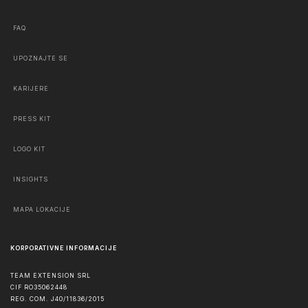
FAQ
UPOZNAJTE SE
KARIJERE
PRESS KIT
LOGO KIT
INSIGHTS
MAPA LOKACIJE
KORPORATIVNE INFORMACIJE
TEAM EXTENSION SRL
CIF RO35062448
REG. COM. J40/11836/2015