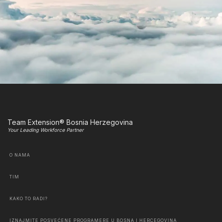
Team Extension® Bosnia Herzegovina
Your Leading Workforce Partner
O NAMA
TIM
KAKO TO RADI?
IZNAJMITE POSVEĆENE PROGRAMERE U BOSNA I HERCEGOVINA