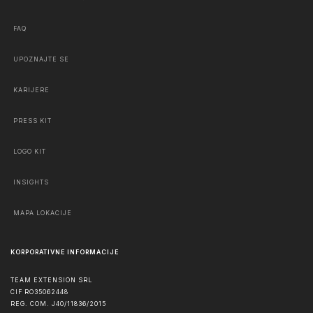
FAQ
UPOZNAJTE SE
KARIJERE
PRESS KIT
LOGO KIT
INSIGHTS
MAPA LOKACIJE
KORPORATIVNE INFORMACIJE
TEAM EXTENSION SRL
CIF RO35062448
REG. COM. J40/11836/2015