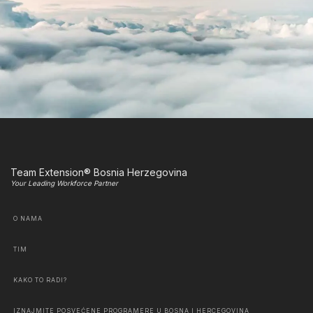
Team Extension® Bosnia Herzegovina
Your Leading Workforce Partner
O NAMA
TIM
KAKO TO RADI?
IZNAJMITE POSVEĆENE PROGRAMERE U BOSNA I HERCEGOVINA