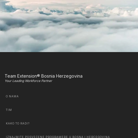
Team Extension® Bosnia Herzegovina
Your Leading Workforce Partner
O NAMA
TIM
KAKO TO RADI?
IZNAJMITE POSVEĆENE PROGRAMERE U BOSNA I HERCEGOVINA