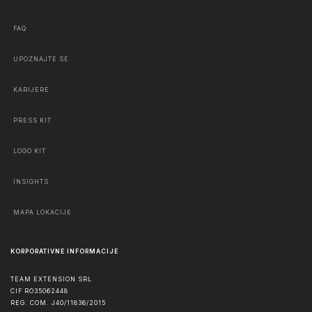
FAQ
UPOZNAJTE SE
KARIJERE
PRESS KIT
LOGO KIT
INSIGHTS
MAPA LOKACIJE
KORPORATIVNE INFORMACIJE
TEAM EXTENSION SRL
CIF RO35062448
REG. COM. J40/11836/2015