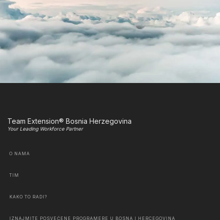
Team Extension® Bosnia Herzegovina
Your Leading Workforce Partner
O NAMA
TIM
KAKO TO RADI?
IZNAJMITE POSVEĆENE PROGRAMERE U BOSNA I HERCEGOVINA