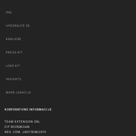
FAQ
UPOZNAJTE SE
KARIJERE
PRESS KIT
LOGO KIT
INSIGHTS
MAPA LOKACIJE
KORPORATIVNE INFORMACIJE
TEAM EXTENSION SRL
CIF RO35062448
REG. COM. J40/11836/2015