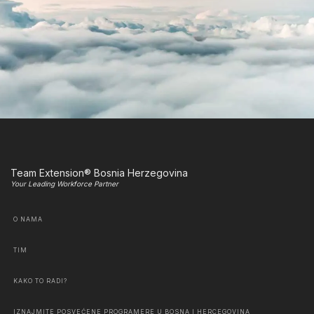
Team Extension® Bosnia Herzegovina
Your Leading Workforce Partner
O NAMA
TIM
KAKO TO RADI?
IZNAJMITE POSVEĆENE PROGRAMERE U BOSNA I HERCEGOVINA