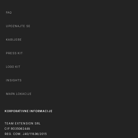
FAQ
UPOZNAJTE SE
KARIJERE
PRESS KIT
LOGO KIT
INSIGHTS
MAPA LOKACIJE
KORPORATIVNE INFORMACIJE
TEAM EXTENSION SRL
CIF RO35062448
REG. COM. J40/11836/2015