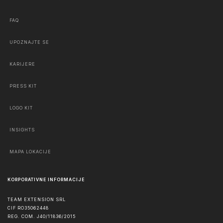
FAQ
UPOZNAJTE SE
KARIJERE
PRESS KIT
LOGO KIT
INSIGHTS
MAPA LOKACIJE
KORPORATIVNE INFORMACIJE
TEAM EXTENSION SRL
CIF RO35062448
REG. COM. J40/11836/2015