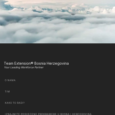
Team Extension® Bosnia Herzegovina
Your Leading Workforce Partner
O NAMA
TIM
KAKO TO RADI?
IZNAJMITE POSVEĆENE PROGRAMERE U BOSNA I HERCEGOVINA