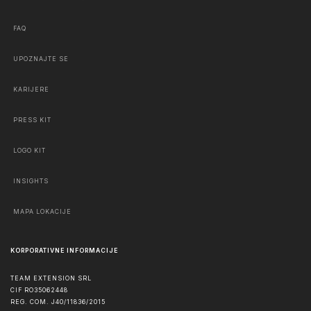
FAQ
UPOZNAJTE SE
KARIJERE
PRESS KIT
LOGO KIT
INSIGHTS
MAPA LOKACIJE
KORPORATIVNE INFORMACIJE
TEAM EXTENSION SRL
CIF RO35062448
REG. COM. J40/11836/2015