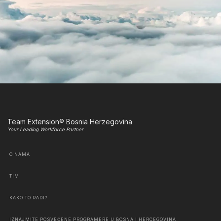
Team Extension® Bosnia Herzegovina
Your Leading Workforce Partner
O NAMA
TIM
KAKO TO RADI?
IZNAJMITE POSVEĆENE PROGRAMERE U BOSNA I HERCEGOVINA