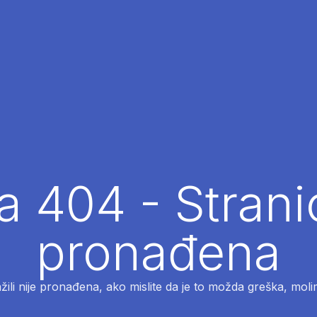
 404 - Strani
pronađena
ažili nije pronađena, ako mislite da je to možda greška, moli