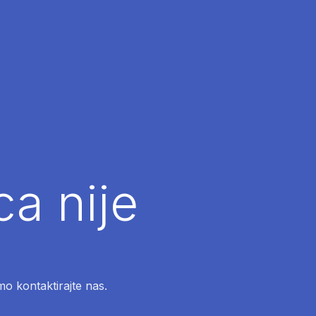
ca nije
mo kontaktirajte nas.