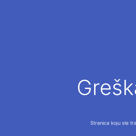
Greška
Stranica koju ste tr