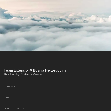
Team Extension® Bosnia Herzegovina
Your Leading Workforce Partner
O NAMA
TIM
KAKO TO RADI?