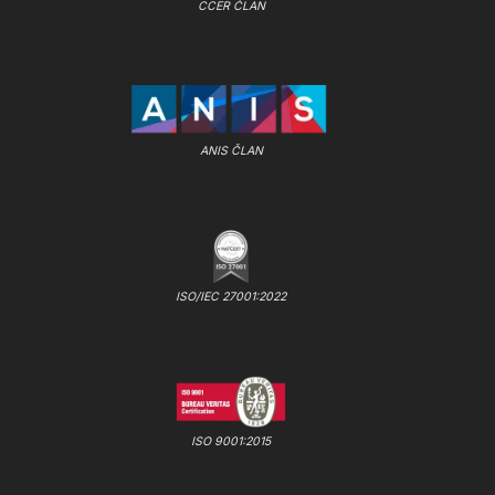
CCER ČLAN
ANIS ČLAN
ISO/IEC 27001:2022
ISO 9001:2015