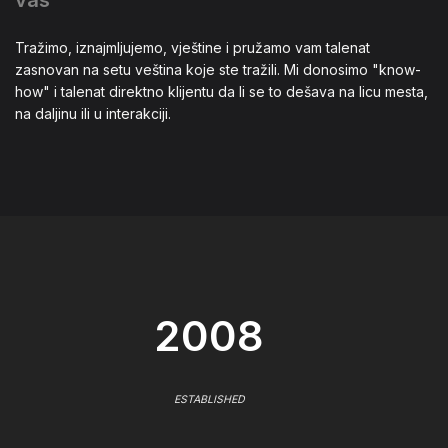
Tražimo, iznajmljujemo, vještine i pružamo vam talenat
zasnovan na setu veština koje ste tražili. Mi donosimo "know-
how" i talenat direktno klijentu da li se to dešava na licu mesta,
na daljinu ili u interakciji.
2008
ESTABLISHED