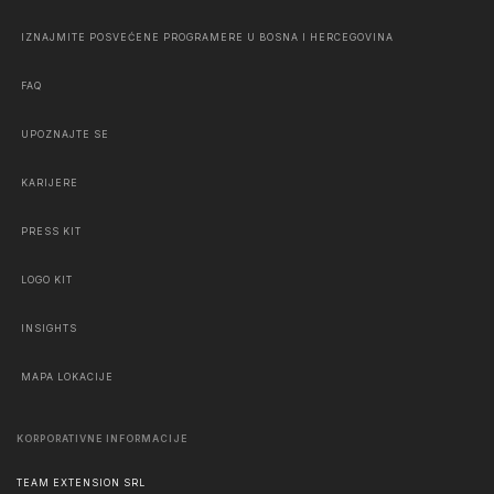
IZNAJMITE POSVEĆENE PROGRAMERE U BOSNA I HERCEGOVINA
FAQ
UPOZNAJTE SE
KARIJERE
PRESS KIT
LOGO KIT
INSIGHTS
MAPA LOKACIJE
KORPORATIVNE INFORMACIJE
TEAM EXTENSION SRL