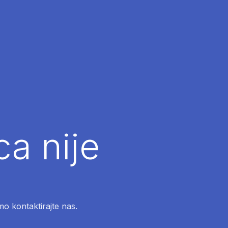
ca nije
mo kontaktirajte nas.