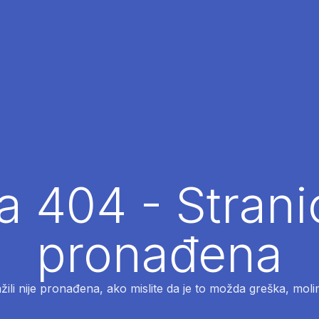
 404 - Strani
pronađena
ažili nije pronađena, ako mislite da je to možda greška, moli