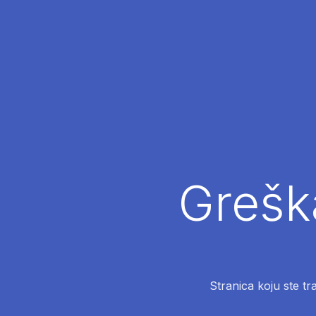
Greška
Stranica koju ste tr