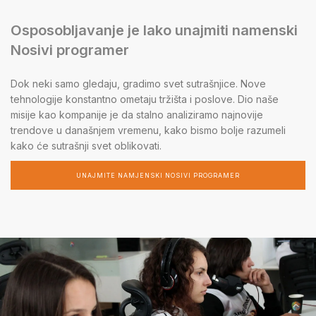
Osposobljavanje je lako unajmiti namenski
Nosivi programer
Dok neki samo gledaju, gradimo svet sutrašnjice. Nove
tehnologije konstantno ometaju tržišta i poslove. Dio naše
misije kao kompanije je da stalno analiziramo najnovije
trendove u današnjem vremenu, kako bismo bolje razumeli
kako će sutrašnji svet oblikovati.
UNAJMITE NAMJENSKI NOSIVI PROGRAMER