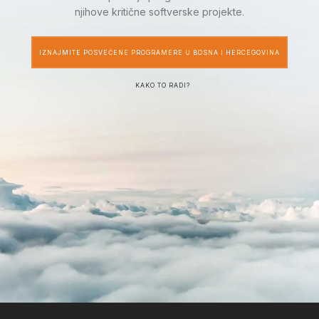
njihove kritične softverske projekte.
IZNAJMITE POSVEĆENE PROGRAMERE U BOSNA I HERCEGOVINA
KAKO TO RADI?