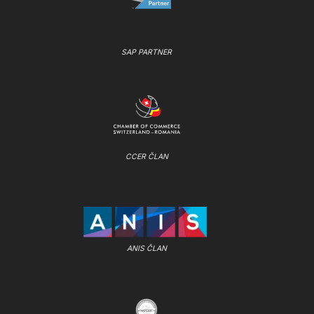
SAP PARTNER
CCER ČLAN
ANIS ČLAN