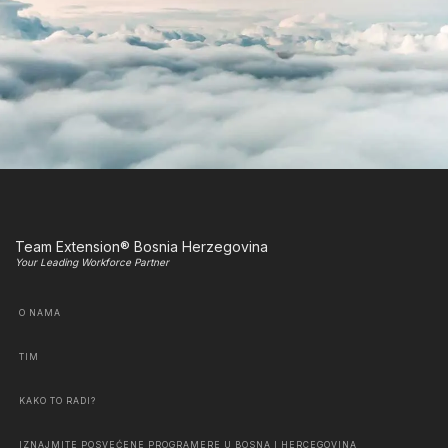
Team Extension® Bosnia Herzegovina
Your Leading Workforce Partner
O NAMA
TIM
KAKO TO RADI?
IZNAJMITE POSVEĆENE PROGRAMERE U BOSNA I HERCEGOVINA