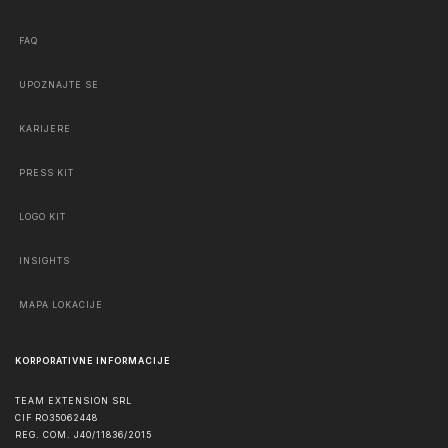
FAQ
UPOZNAJTE SE
KARIJERE
PRESS KIT
LOGO KIT
INSIGHTS
MAPA LOKACIJE
KORPORATIVNE INFORMACIJE
TEAM EXTENSION SRL
CIF RO35062448
REG. COM. J40/11836/2015