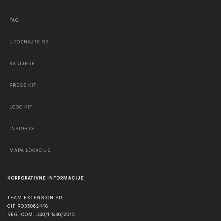
FAQ
UPOZNAJTE SE
KARIJERE
PRESS KIT
LOGO KIT
INSIGHTS
MAPA LOKACIJE
KORPORATIVNE INFORMACIJE
TEAM EXTENSION SRL
CIF RO35062448
REG. COM. J40/11836/2015