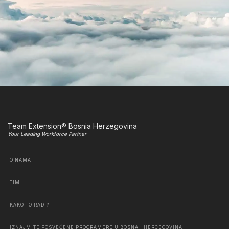
Team Extension® Bosnia Herzegovina
Your Leading Workforce Partner
O NAMA
TIM
KAKO TO RADI?
IZNAJMITE POSVEĆENE PROGRAMERE U BOSNA I HERCEGOVINA