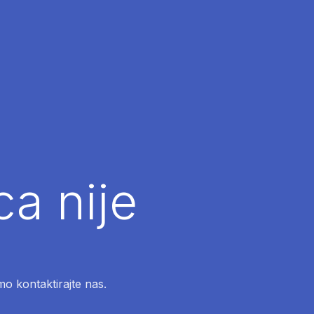
ca nije
mo kontaktirajte nas.