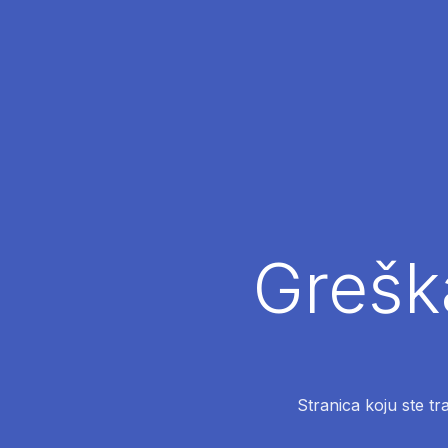
Greška
Stranica koju ste tr