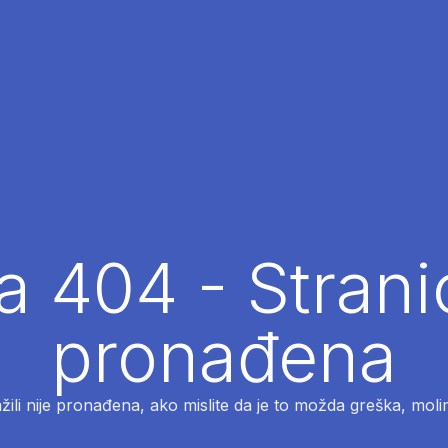
 404 - Strani
pronađena
ažili nije pronađena, ako mislite da je to možda greška, moli