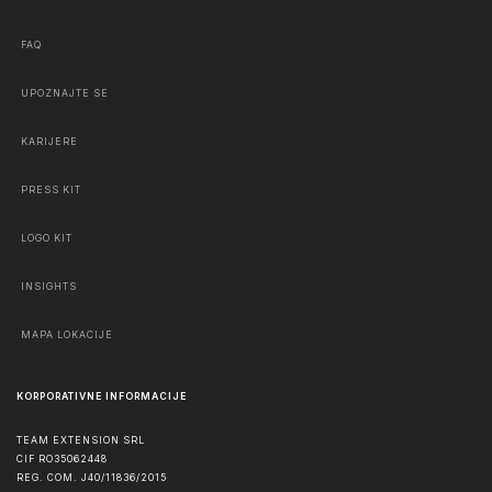
FAQ
UPOZNAJTE SE
KARIJERE
PRESS KIT
LOGO KIT
INSIGHTS
MAPA LOKACIJE
KORPORATIVNE INFORMACIJE
TEAM EXTENSION SRL
CIF RO35062448
REG. COM. J40/11836/2015