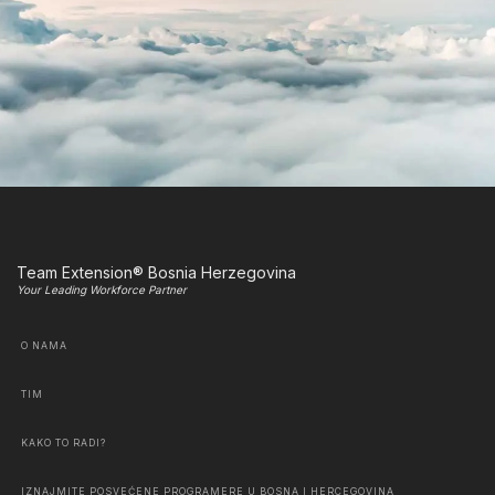
Team Extension® Bosnia Herzegovina
Your Leading Workforce Partner
O NAMA
TIM
KAKO TO RADI?
IZNAJMITE POSVEĆENE PROGRAMERE U BOSNA I HERCEGOVINA